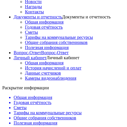
Новости
Награды
Контакты
Документы и отчетность
Документы и отчетность
Общая информация
Годовая отчётность
Сметы
Тарифы на коммунальные ресурсы
Общие собрания собственников
Полезная информация
Вопрос-Ответ
Вопрос-Ответ
Личный кабинет
Личный кабинет
Общая информация
История начислений и оплат
Данные счетчиков
Камеры видеонаблюдения
Раскрытие информации
Общая информация
Годовая отчётность
Сметы
Тарифы на коммунальные ресурсы
Общие собрания собственников
Полезная информация