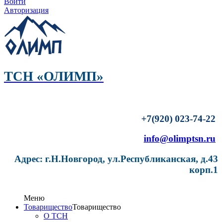
Войти
Авторизация
ТСН «ОЛИМП»
+7(920) 023-74-22
info@olimptsn.ru
Адрес: г.Н.Новгород, ул.Республиканская, д.43
корп.1
Меню
Товарищество
Товарищество
О ТСН