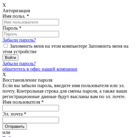
X
Авторизация
Имя польз.
*
Пароль
*
Забыли пароль?
Запомнить меня на этом компьютере
Запомнить меня на
этом устройстве
Забыли пароль?
обратитесь в офис нашей компании
X
Восстановление пароля
Если вы забыли пароль, введите имя пользователя или эл.
почту.
Контрольная строка для смены пароля, а также ваши
регистрационные данные будут высланы вам по эл. почте.
Имя пользователя
*
Эл. почта
*
или