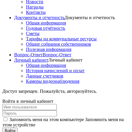
Новости
Награды
Контакты
Документы и отчетность
Документы и отчетность
Общая информация
Годовая отчётность
Сметы
Тарифы на коммунальные ресурсы
Общие собрания собственников
Полезная информация
Вопрос-Ответ
Вопрос-Ответ
Личный кабинет
Личный кабинет
Общая информация
История начислений и оплат
Данные счетчиков
Камеры видеонаблюдения
Доступ запрещен. Пожалуйста, авторизуйтесь.
Войти в личный кабинет
Запомнить меня на этом компьютере
Запомнить меня на
этом устройстве