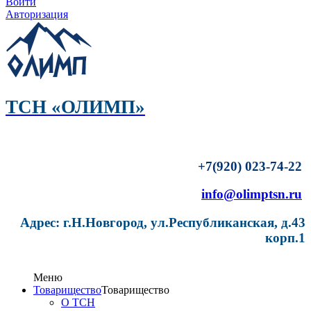
Войти
Авторизация
ТСН «ОЛИМП»
+7(920) 023-74-22
info@olimptsn.ru
Адрес: г.Н.Новгород, ул.Республиканская, д.43
корп.1
Меню
Товарищество
Товарищество
О ТСН