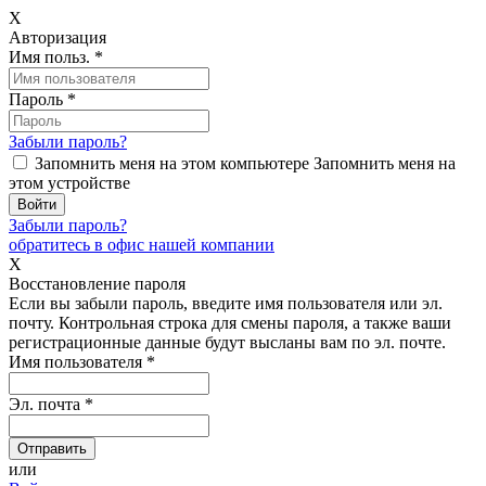
X
Авторизация
Имя польз.
*
Пароль
*
Забыли пароль?
Запомнить меня на этом компьютере
Запомнить меня на
этом устройстве
Забыли пароль?
обратитесь в офис нашей компании
X
Восстановление пароля
Если вы забыли пароль, введите имя пользователя или эл.
почту.
Контрольная строка для смены пароля, а также ваши
регистрационные данные будут высланы вам по эл. почте.
Имя пользователя
*
Эл. почта
*
или