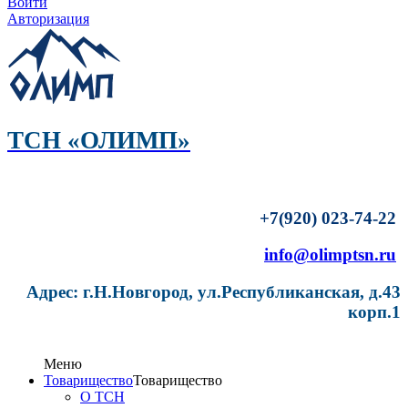
Войти
Авторизация
ТСН «ОЛИМП»
+7(920) 023-74-22
info@olimptsn.ru
Адрес: г.Н.Новгород, ул.Республиканская, д.43
корп.1
Меню
Товарищество
Товарищество
О ТСН