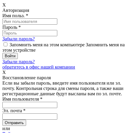
X
Авторизация
Имя польз.
*
Пароль
*
Забыли пароль?
Запомнить меня на этом компьютере
Запомнить меня на
этом устройстве
Забыли пароль?
обратитесь в офис нашей компании
X
Восстановление пароля
Если вы забыли пароль, введите имя пользователя или эл.
почту.
Контрольная строка для смены пароля, а также ваши
регистрационные данные будут высланы вам по эл. почте.
Имя пользователя
*
Эл. почта
*
или