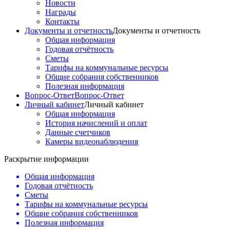
Новости
Награды
Контакты
Документы и отчетность
Документы и отчетность
Общая информация
Годовая отчётность
Сметы
Тарифы на коммунальные ресурсы
Общие собрания собственников
Полезная информация
Вопрос-Ответ
Вопрос-Ответ
Личный кабинет
Личный кабинет
Общая информация
История начислений и оплат
Данные счетчиков
Камеры видеонаблюдения
Раскрытие информации
Общая информация
Годовая отчётность
Сметы
Тарифы на коммунальные ресурсы
Общие собрания собственников
Полезная информация