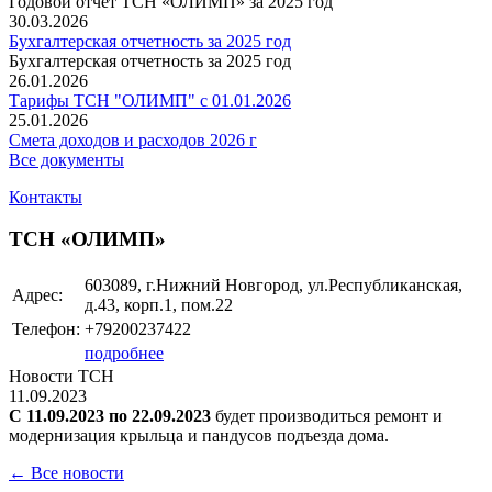
Годовой отчет ТСН «ОЛИМП» за 2025 год
30.03.2026
Бухгалтерская отчетность за 2025 год
Бухгалтерская отчетность за 2025 год
26.01.2026
Тарифы ТСН "ОЛИМП" с 01.01.2026
25.01.2026
Смета доходов и расходов 2026 г
Все документы
Контакты
ТСН «ОЛИМП»
603089, г.Нижний Новгород, ул.Республиканская,
Адрес:
д.43, корп.1, пом.22
Телефон:
+79200237422
подробнее
Новости ТСН
11.09.2023
С 11.09.2023 по 22.09.2023
будет производиться ремонт и
модернизация крыльца и пандусов подъезда дома.
← Все новости