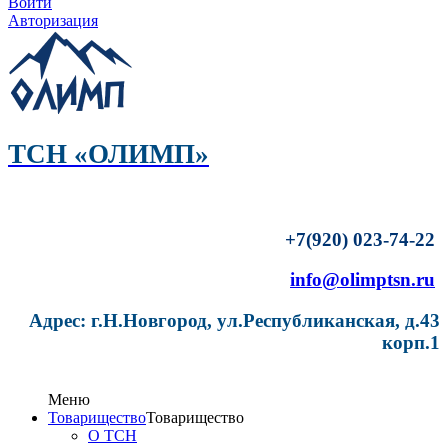
Войти
Авторизация
ТСН «ОЛИМП»
+7(920) 023-74-22
info@olimptsn.ru
Адрес: г.Н.Новгород, ул.Республиканская, д.43
корп.1
Меню
Товарищество
Товарищество
О ТСН