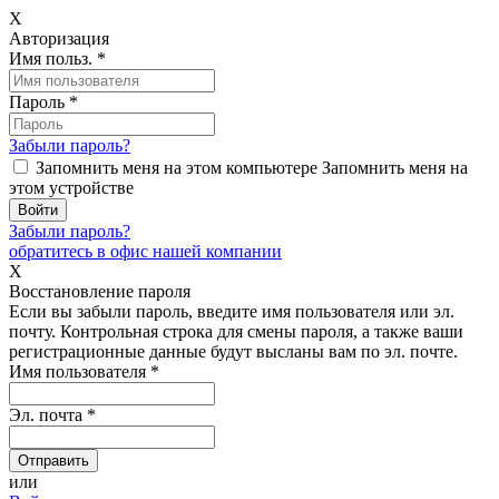
X
Авторизация
Имя польз.
*
Пароль
*
Забыли пароль?
Запомнить меня на этом компьютере
Запомнить меня на
этом устройстве
Забыли пароль?
обратитесь в офис нашей компании
X
Восстановление пароля
Если вы забыли пароль, введите имя пользователя или эл.
почту.
Контрольная строка для смены пароля, а также ваши
регистрационные данные будут высланы вам по эл. почте.
Имя пользователя
*
Эл. почта
*
или