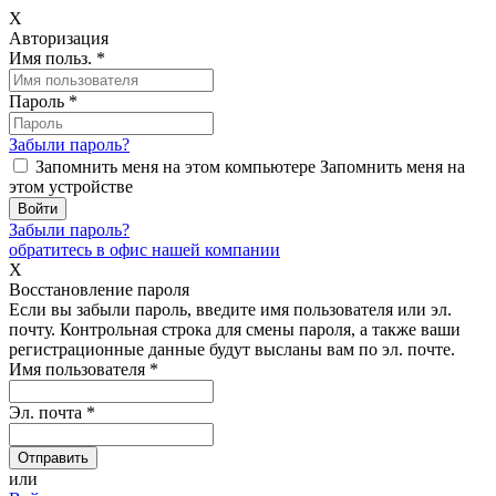
X
Авторизация
Имя польз.
*
Пароль
*
Забыли пароль?
Запомнить меня на этом компьютере
Запомнить меня на
этом устройстве
Забыли пароль?
обратитесь в офис нашей компании
X
Восстановление пароля
Если вы забыли пароль, введите имя пользователя или эл.
почту.
Контрольная строка для смены пароля, а также ваши
регистрационные данные будут высланы вам по эл. почте.
Имя пользователя
*
Эл. почта
*
или