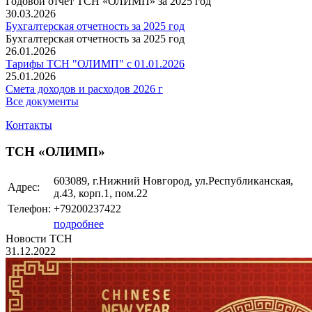
Годовой отчет ТСН «ОЛИМП» за 2025 год
30.03.2026
Бухгалтерская отчетность за 2025 год
Бухгалтерская отчетность за 2025 год
26.01.2026
Тарифы ТСН "ОЛИМП" с 01.01.2026
25.01.2026
Смета доходов и расходов 2026 г
Все документы
Контакты
ТСН «ОЛИМП»
603089, г.Нижний Новгород, ул.Республиканская,
Адрес:
д.43, корп.1, пом.22
Телефон:
+79200237422
подробнее
Новости ТСН
31.12.2022