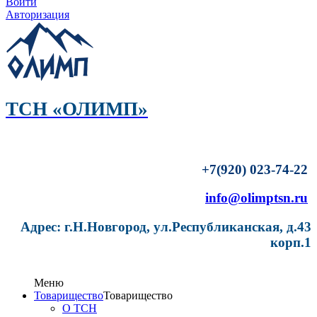
Войти
Авторизация
ТСН «ОЛИМП»
+7(920) 023-74-22
info@olimptsn.ru
Адрес: г.Н.Новгород, ул.Республиканская, д.43
корп.1
Меню
Товарищество
Товарищество
О ТСН