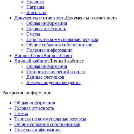
Новости
Награды
Контакты
Документы и отчетность
Документы и отчетность
Общая информация
Годовая отчётность
Сметы
Тарифы на коммунальные ресурсы
Общие собрания собственников
Полезная информация
Вопрос-Ответ
Вопрос-Ответ
Личный кабинет
Личный кабинет
Общая информация
История начислений и оплат
Данные счетчиков
Камеры видеонаблюдения
Раскрытие информации
Общая информация
Годовая отчётность
Сметы
Тарифы на коммунальные ресурсы
Общие собрания собственников
Полезная информация