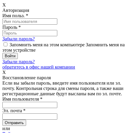
X
Авторизация
Имя польз.
*
Пароль
*
Забыли пароль?
Запомнить меня на этом компьютере
Запомнить меня на
этом устройстве
Забыли пароль?
обратитесь в офис нашей компании
X
Восстановление пароля
Если вы забыли пароль, введите имя пользователя или эл.
почту.
Контрольная строка для смены пароля, а также ваши
регистрационные данные будут высланы вам по эл. почте.
Имя пользователя
*
Эл. почта
*
или