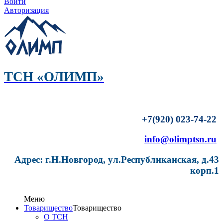
Войти
Авторизация
ТСН «ОЛИМП»
+7(920) 023-74-22
info@olimptsn.ru
Адрес: г.Н.Новгород, ул.Республиканская, д.43
корп.1
Меню
Товарищество
Товарищество
О ТСН