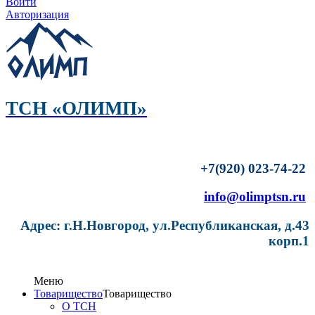
Войти
Авторизация
ТСН «ОЛИМП»
+7(920) 023-74-22
info@olimptsn.ru
Адрес: г.Н.Новгород, ул.Республиканская, д.43
корп.1
Меню
Товарищество
Товарищество
О ТСН