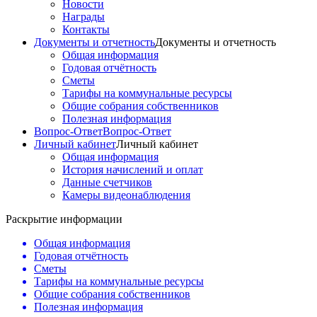
Новости
Награды
Контакты
Документы и отчетность
Документы и отчетность
Общая информация
Годовая отчётность
Сметы
Тарифы на коммунальные ресурсы
Общие собрания собственников
Полезная информация
Вопрос-Ответ
Вопрос-Ответ
Личный кабинет
Личный кабинет
Общая информация
История начислений и оплат
Данные счетчиков
Камеры видеонаблюдения
Раскрытие информации
Общая информация
Годовая отчётность
Сметы
Тарифы на коммунальные ресурсы
Общие собрания собственников
Полезная информация