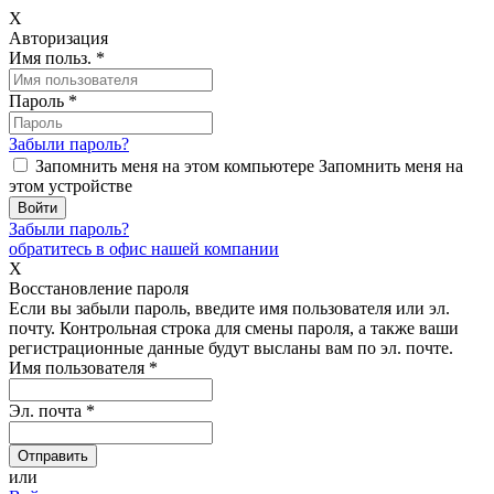
X
Авторизация
Имя польз.
*
Пароль
*
Забыли пароль?
Запомнить меня на этом компьютере
Запомнить меня на
этом устройстве
Забыли пароль?
обратитесь в офис нашей компании
X
Восстановление пароля
Если вы забыли пароль, введите имя пользователя или эл.
почту.
Контрольная строка для смены пароля, а также ваши
регистрационные данные будут высланы вам по эл. почте.
Имя пользователя
*
Эл. почта
*
или