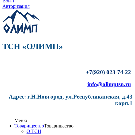
Войти
Авторизация
ТСН «ОЛИМП»
+7(920) 023-74-22
info@olimptsn.ru
Адрес: г.Н.Новгород, ул.Республиканская, д.43
корп.1
Меню
Товарищество
Товарищество
О ТСН