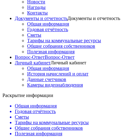
Новости
Награды
Контакты
Документы и отчетность
Документы и отчетность
Общая информация
Годовая отчётность
Сметы
Тарифы на коммунальные ресурсы
Общие собрания собственников
Полезная информация
Вопрос-Ответ
Вопрос-Ответ
Личный кабинет
Личный кабинет
Общая информация
История начислений и оплат
Данные счетчиков
Камеры видеонаблюдения
Раскрытие информации
Общая информация
Годовая отчётность
Сметы
Тарифы на коммунальные ресурсы
Общие собрания собственников
Полезная информация