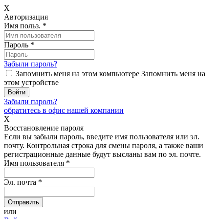
X
Авторизация
Имя польз.
*
Пароль
*
Забыли пароль?
Запомнить меня на этом компьютере
Запомнить меня на
этом устройстве
Забыли пароль?
обратитесь в офис нашей компании
X
Восстановление пароля
Если вы забыли пароль, введите имя пользователя или эл.
почту.
Контрольная строка для смены пароля, а также ваши
регистрационные данные будут высланы вам по эл. почте.
Имя пользователя
*
Эл. почта
*
или